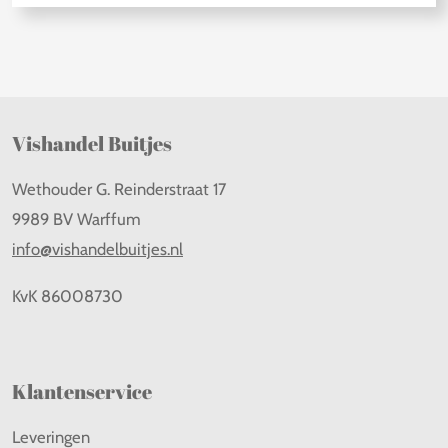
Vishandel Buitjes
Wethouder G. Reinderstraat 17
9989 BV Warffum
info@vishandelbuitjes.nl
KvK
86008730
Klantenservice
Leveringen