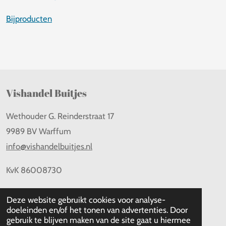
Bijproducten
Vishandel Buitjes
Wethouder G. Reinderstraat 17
9989 BV Warffum
info@vishandelbuitjes.nl
KvK
86008730
Deze website gebruikt cookies voor analyse-
doeleinden en/of het tonen van advertenties. Door
Klantenservice
gebruik te blijven maken van de site gaat u hiermee