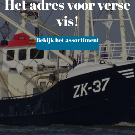
Het adres voor verse
vis!
Bekijk het assortiment