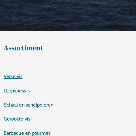
Assortiment
Verse vis
Diepvriesvis
Schaal en schelpdieren
Gerookte vis
Barbecue en gourmet