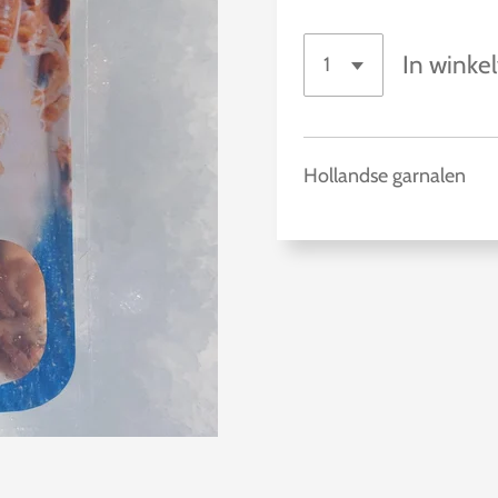
In winke
Hollandse garnalen