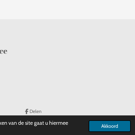
ce
Delen
ken van de site gaat u hiermee
Akkoord