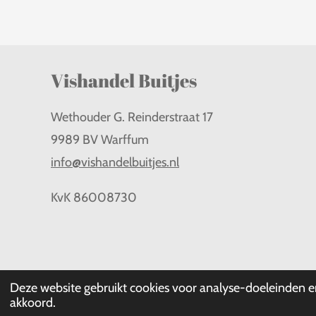
Vishandel Buitjes
Wethouder G. Reinderstraat 17
9989 BV Warffum
info@vishandelbuitjes.nl
KvK
86008730
© 2022 - 2026 V
Deze website gebruikt cookies voor analyse-doeleinden en
akkoord.