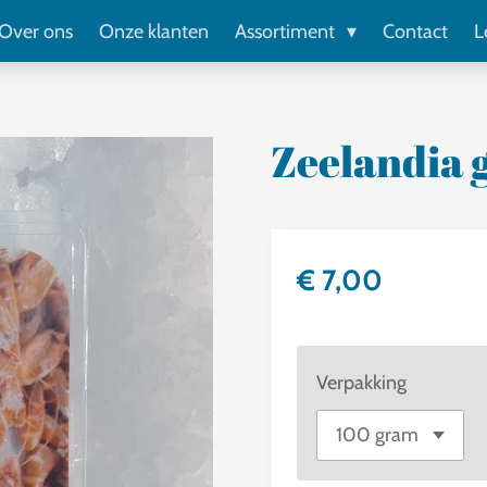
Over ons
Onze klanten
Assortiment
Contact
L
Zeelandia 
€ 7,00
Verpakking