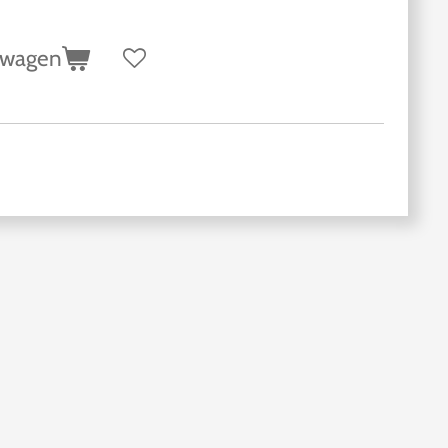
lwagen